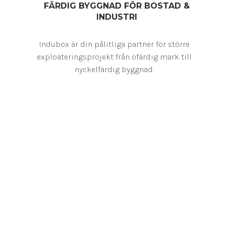
FÄRDIG BYGGNAD FÖR BOSTAD &
INDUSTRI
Indubox är din pålitliga partner för större
exploateringsprojekt från ofärdig mark till
nyckelfärdig byggnad.