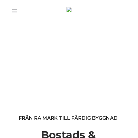
Toggle
navigation
FRÅN RÅ MARK TILL FÄRDIG BYGGNAD
Bostads &